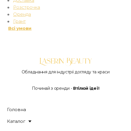
●
Доставка
●
Розстрочка
●
Оренда
●
Грант
Всі умови
Laserin Beauty
Обладнання для індустрії догляду та краси
Починай з оренди -
Втілюй ідеї!
Головна
Каталог