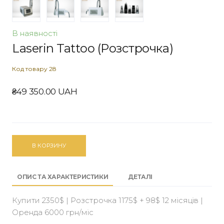
В наявності
Laserin Tattoo (Розстрочка)
Код товару 28
₴49 350.00 UAH
В КОРЗИНУ
ОПИС ТА ХАРАКТЕРИСТИКИ
ДЕТАЛІ
Купити 2350$ | Розстрочка 1175$ + 98$ 12 місяців |
Оренда 6000 грн/міс