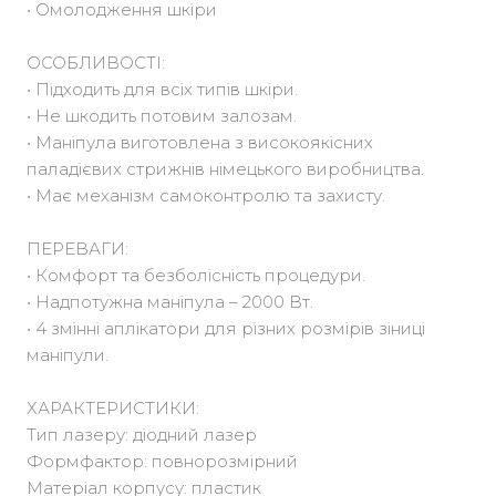
• Омолодження шкіри
ОСОБЛИВОСТІ:
• Підходить для всіх типів шкіри.
• Не шкодить потовим залозам.
• Маніпула виготовлена з високоякісних
паладієвих стрижнів німецького виробництва.
• Має механізм самоконтролю та захисту.
ПЕРЕВАГИ:
• Комфорт та безболісність процедури.
• Надпотужна маніпула – 2000 Вт.
• 4 змінні аплікатори для різних розмірів зіниці
маніпули.
ХАРАКТЕРИСТИКИ:
Тип лазеру: діодний лазер
Формфактор: повнорозмірний
Матеріал корпусу: пластик