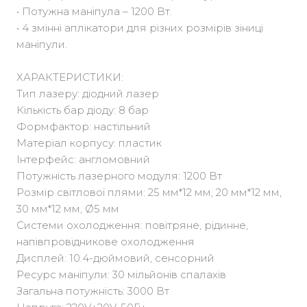
• Потужна маніпула – 1200 Вт.
• 4 змінні аплікатори для різних розмірів зіниці
маніпули.
ХАРАКТЕРИСТИКИ:
Тип лазеру: діодний лазер
Кількість бар діоду: 8 бар
Формфактор: настільний
Матеріал корпусу: пластик
Інтерфейс: англомовний
Потужність лазерного модуля: 1200 Вт
Розмір світлової плями: 25 мм*12 мм, 20 мм*12 мм,
30 мм*12 мм, Ø5 мм
Системи охолодження: повітряне, рідинне,
напівпровідникове охолодження
Дисплей: 10.4-дюймовий, сенсорний
Ресурс маніпули: 30 мільйонів спалахів
Загальна потужність: 3000 Вт