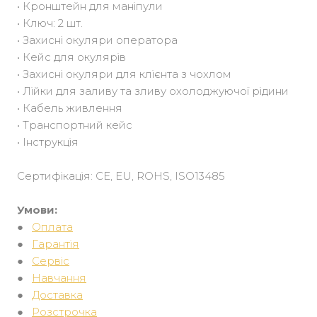
• Кронштейн для маніпули
• Ключ: 2 шт.
• Захисні окуляри оператора
• Кейс для окулярів
• Захисні окуляри для клієнта з чохлом
• Лійки для заливу та зливу охолоджуючої рідини
• Кабель живлення
• Транспортний кейс
• Інструкція
Сертифікація: CE, EU, ROHS, ISO13485
Умови:
●
Оплата
●
Гарантія
●
Сервіс
●
Навчання
●
Доставка
●
Розстрочка