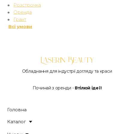
●
Розстрочка
●
Оренда
●
Грант
Всі умови
Laserin Beauty
Обладнання для індустрії догляду та краси
Починай з оренди -
Втілюй ідеї!
Головна
Каталог