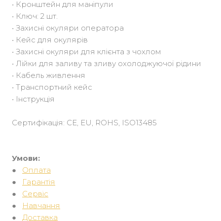
• Кронштейн для маніпули
• Ключ: 2 шт.
• Захисні окуляри оператора
• Кейс для окулярів
• Захисні окуляри для клієнта з чохлом
• Лійки для заливу та зливу охолоджуючої рідини
• Кабель живлення
• Транспортний кейс
• Інструкція
Сертифікація: CE, EU, ROHS, ISO13485
Умови:
●
Оплата
●
Гарантія
●
Сервіс
●
Навчання
●
Доставка