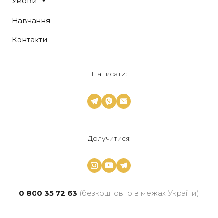
Умови
Навчання
Контакти
Написати:
Долучитися:
0 800 35 72 63
(безкоштовно в межах України)