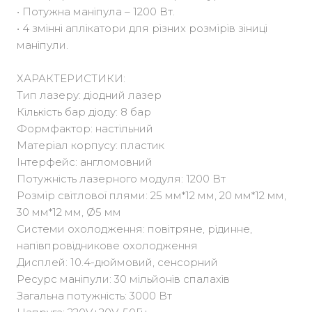
• Потужна маніпула – 1200 Вт.
• 4 змінні аплікатори для різних розмірів зіниці
маніпули.
ХАРАКТЕРИСТИКИ:
Тип лазеру: діодний лазер
Кількість бар діоду: 8 бар
Формфактор: настільний
Матеріал корпусу: пластик
Інтерфейс: англомовний
Потужність лазерного модуля: 1200 Вт
Розмір світлової плями: 25 мм*12 мм, 20 мм*12 мм,
30 мм*12 мм, Ø5 мм
Системи охолодження: повітряне, рідинне,
напівпровідникове охолодження
Дисплей: 10.4-дюймовий, сенсорний
Ресурс маніпули: 30 мільйонів спалахів
Загальна потужність: 3000 Вт