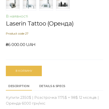
В наявності
Laserin Tattoo (Оренда)
Product code 27
₴6 000.00 UAH
В КОРЗИНУ
DESCRIPTION
DETAILS & SPECS
Купити 2350$ | Розстрочка 1175$ + 98$ 12 місяців |
Оренда 6000 грн/міс