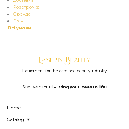
●
Доставка
●
Розстрочка
●
Оренда
●
Грант
Всі умови
Laserin Beauty
Equipment for the care and beauty industry
Start with rental
– Bring your ideas to life!
Home
Catalog