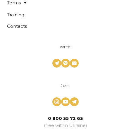
Terms
Training
Contacts
Write:
Join:
0 800 35 72 63
(free within Ukraine)