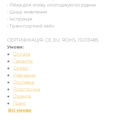
• Лійка для зливу охолоджуючої рідини
• Шнур живлення
• Інструкція
• Транспортний кейс
СЕРТИФІКАЦІЯ: CE, EU, ROHS, ISO13485
Умови:
●
Оплата
●
Гарантія
●
Сервіс
●
Навчання
●
Доставка
●
Розстрочка
●
Оренда
●
Грант
Всі умови