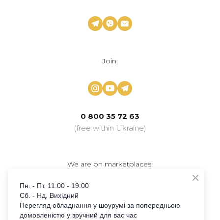
Join:
0 800 35 72 63
(free within Ukraine)
We are on marketplaces:
Пн. - Пт. 11:00 - 19:00
Сб. - Нд. Вихідний
Перегляд обладнання у шоурумі за попередньою
домовленістю у зручний для вас час
+38 097 645 87 79
Svyatoslav